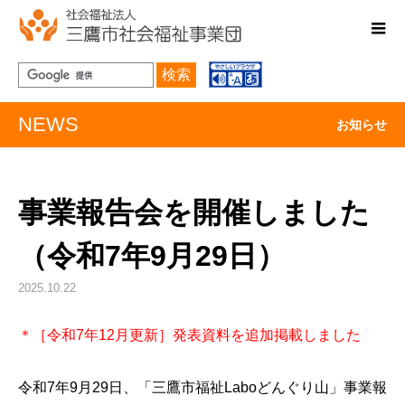
検索
NEWS
お知らせ
事業報告会を開催しました
（令和7年9月29日）
2025.10.22
＊［令和7年12月更新］発表資料を追加掲載しました
令和7年9月29日、「三鷹市福祉Laboどんぐり山」事業報