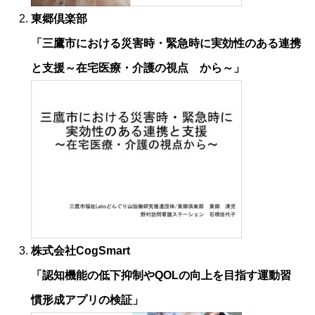
東郷倶楽部
「三鷹市における災害時・緊急時に実効性のある連携
と支援～在宅医療・介護の視点 から～」
株式会社CogSmart
「認知機能の低下抑制やQOLの向上を目指す運動習
慣形成アプリの検証」