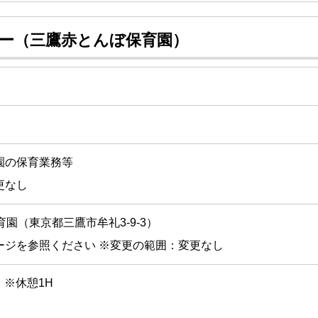
マー（三鷹赤とんぼ保育園）
園の保育業務等
更なし
園（東京都三鷹市牟礼3-9-3）
ージを参照ください ※変更の範囲：変更なし
0 ※休憩1H