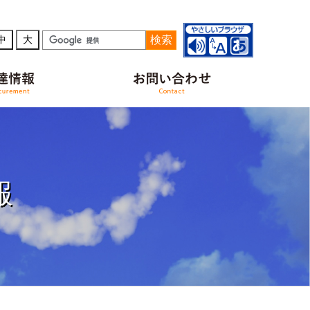
検索
中
大
報