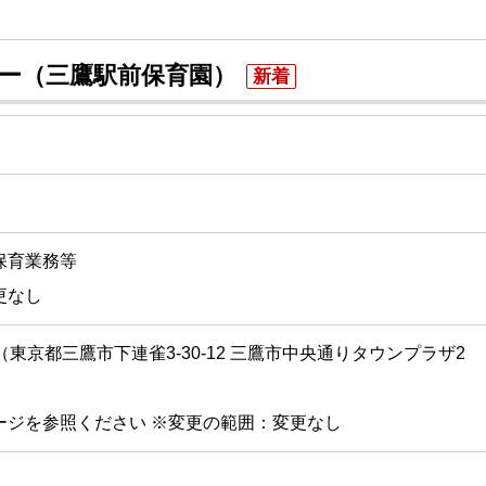
マー（三鷹駅前保育園）
新着
保育業務等
更なし
東京都三鷹市下連雀3-30-12 三鷹市中央通りタウンプラザ2
ージを参照ください ※変更の範囲：変更なし