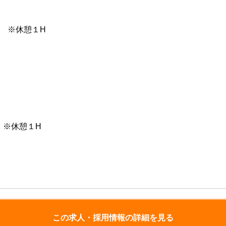
00 ※休憩１H
0 ※休憩１H
この求人・採用情報の詳細を見る