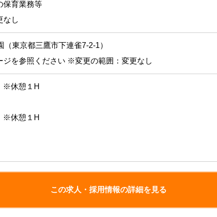
の保育業務等
更なし
（東京都三鷹市下連雀7-2-1）
ージを参照ください ※変更の範囲：変更なし
0 ※休憩１H
0 ※休憩１H
この求人・採用情報の詳細を見る