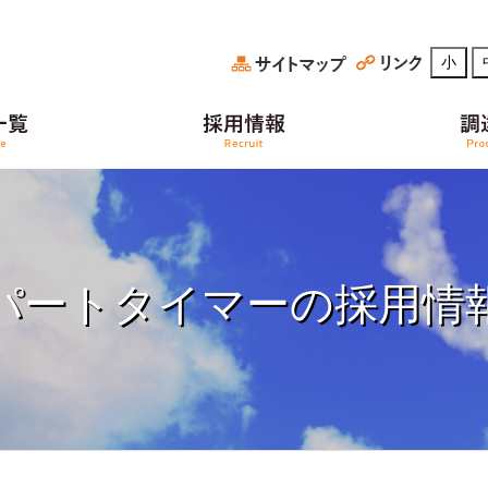
小
パートタイマーの採用情