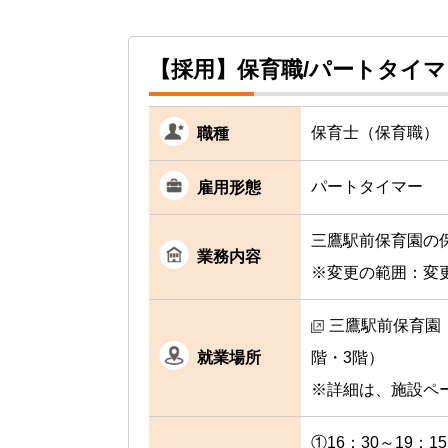
【採用】保育職/パートタイ
保育士（保育職）
職種
パートタイマー
雇用形態
三鷹駅前保育園の
業務内容
※変更の範囲：変
三鷹駅前保育園（
就業場所
階・3階）
※詳細は、施設ペ
①16：30～19：15