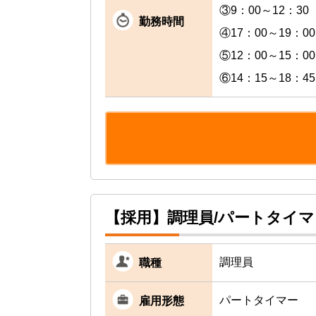
③9：00～12：30
勤務時間
④17：00～19：00
⑤12：00～15：00
⑥14：15～18：45
【採用】調理員/パートタイ
調理員
職種
パートタイマー
雇用形態