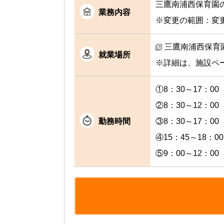
三鷹南浦西保育園
業務内容
※変更の範囲：変
三鷹南浦西保育園
就業場所
※詳細は、施設ペ
①8：30～17：0
②8：30～12：00
勤務時間
③8：30～17：0
④15：45～18：00
⑤9：00～12：00