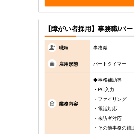
【障がい者採用】事務職/パ
事務職
職種
パートタイマー
雇用形態
◆事務補助等
・PC入力
・ファイリング
業務内容
・電話対応
・来訪者対応
・その他事務の補