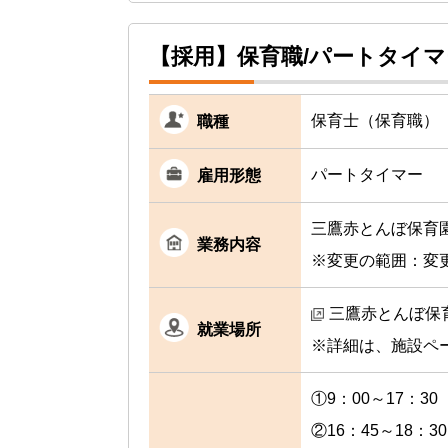
【採用】保育職/パートタイ
保育士（保育職）
職種
パートタイマー
雇用形態
三鷹赤とんぼ保育
業務内容
※変更の範囲：変
三鷹赤とんぼ保育
就業場所
※詳細は、施設ペ
①9：00～17：3
②16：45～18：30