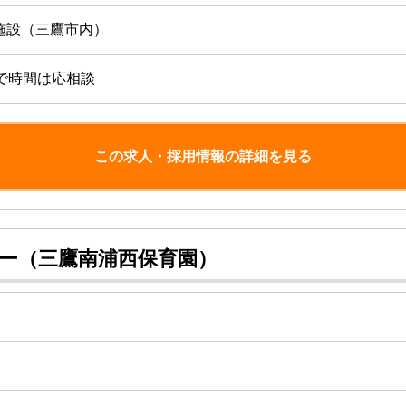
施設（三鷹市内）
で時間は応相談
この求人・採用情報の詳細を見る
マー（三鷹南浦西保育園）