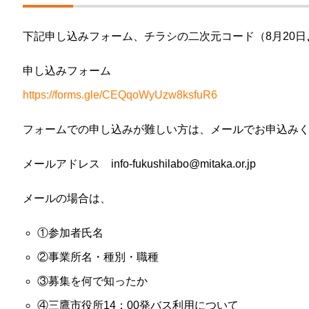
下記申し込みフォーム、チラシの二次元コード（8月20
申し込みフォーム
https://forms.gle/CEQqoWyUzw8ksfuR6
フォームでの申し込みが難しい方は、メールでお申込み
メールアドレス info-fukushilabo@mitaka.or.jp
メールの場合は、
①参加者氏名
②事業所名・種別・職種
③募集を何で知ったか
④三鷹市役所14：00発バス利用について