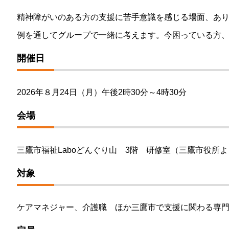
精神障がいのある方の支援に苦手意識を感じる場面、あ
例を通してグループで一緒に考えます。今困っている方
開催日
2026年８月24日（月）午後2時30分～4時30分
会場
三鷹市福祉Laboどんぐり山 3階 研修室（三鷹市役所
対象
ケアマネジャー、介護職 ほか三鷹市で支援に関わる専