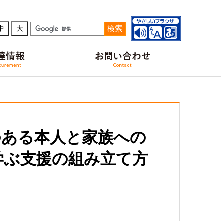
検索
中
大
のある本人と家族への
学ぶ支援の組み立て方