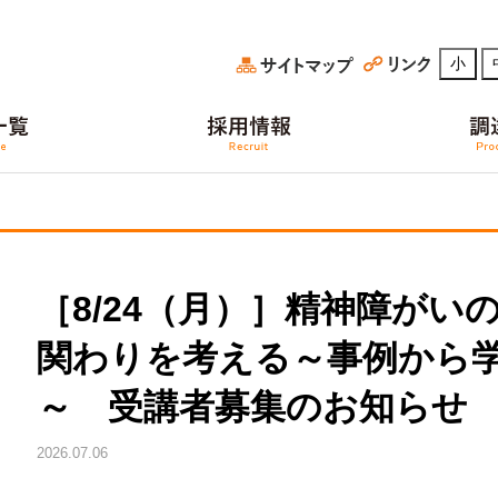
小
［8/24（月）］精神障がい
関わりを考える～事例から
～ 受講者募集のお知らせ
2026.07.06