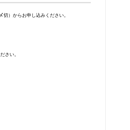
日〆切）からお申し込みください。
ください。