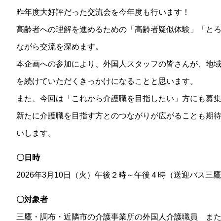
昨年度大好評だった交流会を今年度も行います！
高齢者への理解を進めるための「高齢者疑似体験」「と
ながら交流を深めます。
本企画への参加により、外国人スタッフの皆さんが、地
を続けていただくきっかけになることと思います。
また、今回は「これから介護職を目指したい」方にも募
新たに介護職を目指す方とのつながりが広がることも期
いします。
〇日時
2026年3月10日（火）午後２時～午後４時（送迎バス三
〇対象者
三鷹・調布・近隣市の介護事業所の外国人介護職員 ま