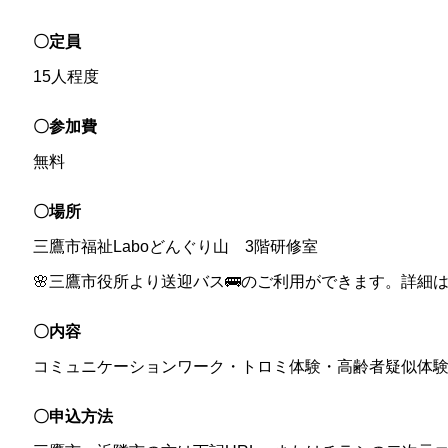
〇定員
15人程度
〇参加費
無料
〇場所
三鷹市福祉Laboどんぐり山 3階研修室
🌸三鷹市役所より送迎バス🚌のご利用ができます。詳細
〇内容
コミュニケーションワーク・トロミ体験・高齢者疑似体
〇申込方法