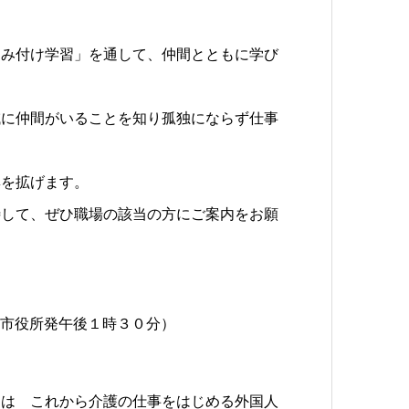
ろみ付け学習」を通して、仲間とともに学び
域に仲間がいることを知り孤独にならず仕事
集を拡げます。
待して、ぜひ職場の該当の方にご案内をお願
鷹市役所発午後１時３０分）
たは これから介護の仕事をはじめる外国人