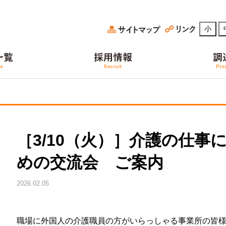
小
［3/10（火）］介護の仕事
めの交流会 ご案内
2026.02.05
職場に外国人の介護職員の方がいらっしゃる事業所の皆