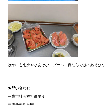
ほかにも七夕や水あそび、プール…夏ならではのあそび
お問い合わせ
三鷹市社会福祉事業団
三鷹西野保育園