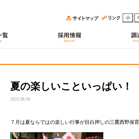
小
夏の楽しいこといっぱい！
2022.08.09
７月は夏ならではの楽しい行事が目白押しの三鷹西野保