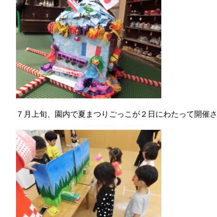
７月上旬、園内で夏まつりごっこが２日にわたって開催