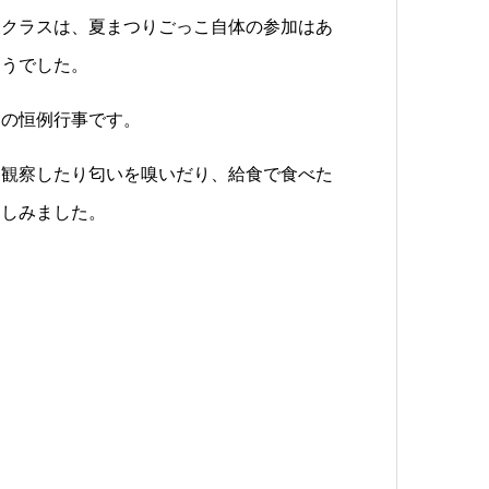
児クラスは、夏まつりごっこ自体の参加はあ
ようでした。
園の恒例行事です。
て観察したり匂いを嗅いだり、給食で食べた
楽しみました。