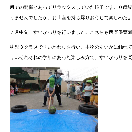
所での開催とあってリラックスしていた様子です。０歳
りませんでしたが、お土産を持ち帰りおうちで楽しめた
７月中旬、すいかわりを行いました。こちらも西野保育
幼児３クラスですいかわりを行い、本物のすいかに触れ
り…それぞれの学年にあった楽しみ方で、すいかわりを