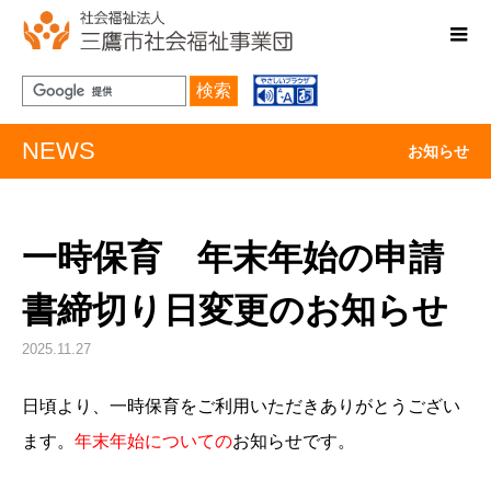
検索
NEWS
お知らせ
一時保育 年末年始の申請
書締切り日変更のお知らせ
2025.11.27
日頃より、一時保育をご利用いただきありがとうござい
ます。
年末年始についての
お知らせです。